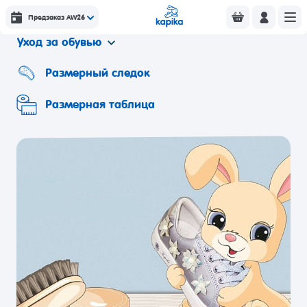
Уход за обувью
Предзаказ AW26
Уход за обувью
Размерный следок
Размерная таблица