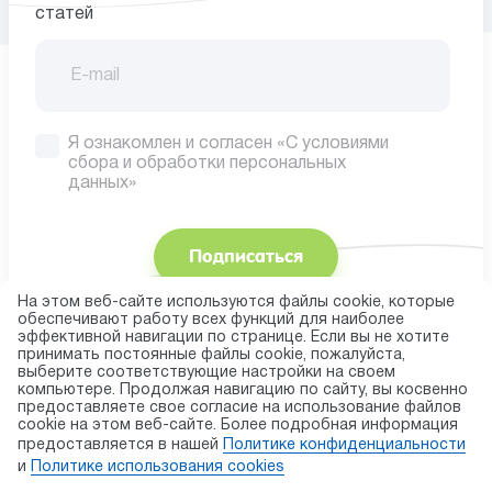
статей
Я ознакомлен и согласен
«С условиями
сбора
и обработки персональных
данных»
Подписаться
На этом веб-сайте используются файлы cookie, которые
обеспечивают работу всех функций для наиболее
эффективной навигации по странице. Если вы не хотите
принимать постоянные файлы cookie, пожалуйста,
выберите соответствующие настройки на своем
компьютере. Продолжая навигацию по сайту, вы косвенно
предоставляете свое согласие на использование файлов
© 2026 торговая марка «KAPIKA»
cookie на этом веб-сайте. Более подробная информация
Правила использования cookie
предоставляется в нашей
Политике конфиденциальности
и
Политике использования сookies
Публичная оферта