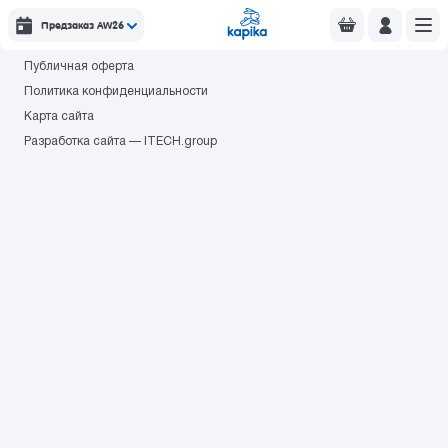
© 2026 торговая марка «KAPIKA»
Предзаказ AW26
Правила использования cookie
Публичная оферта
Политика конфиденциальности
Карта сайта
Разработка сайта — ITECH.group