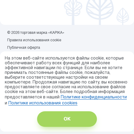
© 2026 торговая марка «KAPIKA»
Правила использования cookie
Публичная оферта
Политика конфиденциальности
На этом веб-сайте используются файлы cookie, которые
Карта сайта
обеспечивают работу всех функций для наиболее
эффективной навигации по странице. Если вы не хотите
Разработка сайта — ITECH.group
принимать постоянные файлы cookie, пожалуйста,
выберите соответствующие настройки на своем
компьютере. Продолжая навигацию по сайту, вы косвенно
предоставляете свое согласие на использование файлов
cookie на этом веб-сайте. Более подробная информация
предоставляется в нашей
Политике конфиденциальности
и
Политике использования сookies
ОК