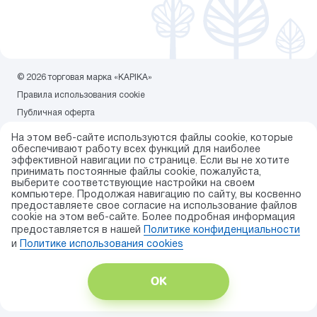
© 2026 торговая марка «KAPIKA»
Правила использования cookie
Публичная оферта
Политика конфиденциальности
На этом веб-сайте используются файлы cookie, которые
Карта сайта
обеспечивают работу всех функций для наиболее
эффективной навигации по странице. Если вы не хотите
Разработка сайта — ITECH.group
принимать постоянные файлы cookie, пожалуйста,
выберите соответствующие настройки на своем
компьютере. Продолжая навигацию по сайту, вы косвенно
предоставляете свое согласие на использование файлов
cookie на этом веб-сайте. Более подробная информация
предоставляется в нашей
Политике конфиденциальности
и
Политике использования сookies
ОК