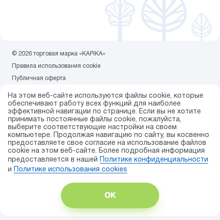
© 2026 торговая марка «KAPIKA»
Правила использования cookie
Публичная оферта
Политика конфиденциальности
На этом веб-сайте используются файлы cookie, которые
Карта сайта
обеспечивают работу всех функций для наиболее
эффективной навигации по странице. Если вы не хотите
Разработка сайта — ITECH.group
принимать постоянные файлы cookie, пожалуйста,
выберите соответствующие настройки на своем
компьютере. Продолжая навигацию по сайту, вы косвенно
предоставляете свое согласие на использование файлов
cookie на этом веб-сайте. Более подробная информация
предоставляется в нашей
Политике конфиденциальности
и
Политике использования сookies
ОК