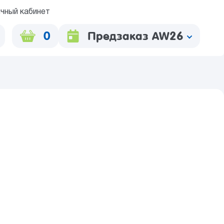
чный кабинет
0
Предзаказ AW26