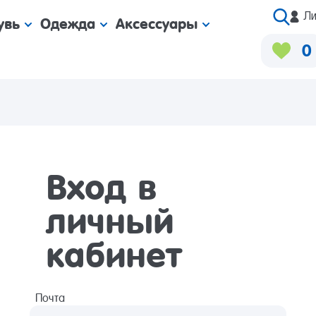
Ли
увь
Одежда
Аксессуары
0
Вход в
личный
кабинет
Почта