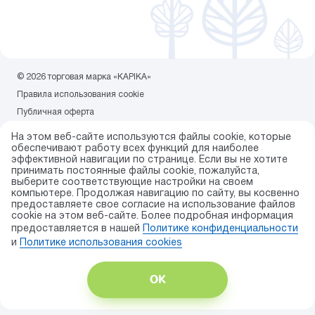
© 2026 торговая марка «KAPIKA»
Правила использования cookie
Публичная оферта
Политика конфиденциальности
На этом веб-сайте используются файлы cookie, которые
Карта сайта
обеспечивают работу всех функций для наиболее
эффективной навигации по странице. Если вы не хотите
Разработка сайта — ITECH.group
принимать постоянные файлы cookie, пожалуйста,
выберите соответствующие настройки на своем
компьютере. Продолжая навигацию по сайту, вы косвенно
предоставляете свое согласие на использование файлов
cookie на этом веб-сайте. Более подробная информация
предоставляется в нашей
Политике конфиденциальности
и
Политике использования сookies
ОК