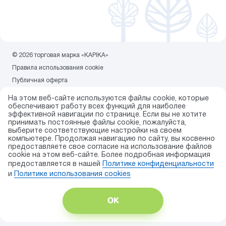
© 2026 торговая марка «KAPIKA»
Правила использования cookie
Публичная оферта
Политика конфиденциальности
На этом веб-сайте используются файлы cookie, которые
Карта сайта
обеспечивают работу всех функций для наиболее
эффективной навигации по странице. Если вы не хотите
Разработка сайта — ITECH.group
принимать постоянные файлы cookie, пожалуйста,
выберите соответствующие настройки на своем
компьютере. Продолжая навигацию по сайту, вы косвенно
предоставляете свое согласие на использование файлов
cookie на этом веб-сайте. Более подробная информация
предоставляется в нашей
Политике конфиденциальности
и
Политике использования сookies
ОК