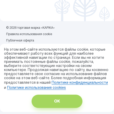
© 2026 торговая марка «KAPIKA»
Правила использования cookie
Публичная оферта
Политика конфиденциальности
На этом веб-сайте используются файлы cookie, которые
Карта сайта
обеспечивают работу всех функций для наиболее
эффективной навигации по странице. Если вы не хотите
Разработка сайта — ITECH.group
принимать постоянные файлы cookie, пожалуйста,
выберите соответствующие настройки на своем
компьютере. Продолжая навигацию по сайту, вы косвенно
предоставляете свое согласие на использование файлов
cookie на этом веб-сайте. Более подробная информация
предоставляется в нашей
Политике конфиденциальности
и
Политике использования сookies
ОК