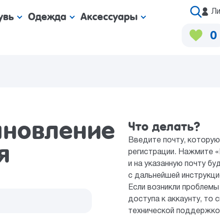
Ли
увь
Одежда
Аксессуары
0
ановление
Что делать?
Введите почту, которую
я
регистрации. Нажмите «
и на указанную почту б
с дальнейшей инструкци
Если возникли проблемы
доступа к аккаунту, то 
технической поддержко