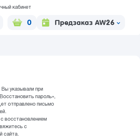
чный кабинет
0
Предзаказ AW26
 Вы указывали при
Восстановить пароль»,
удет отправлено письмо
ей.
 с восстановлением
свяжитесь с
й сайта.