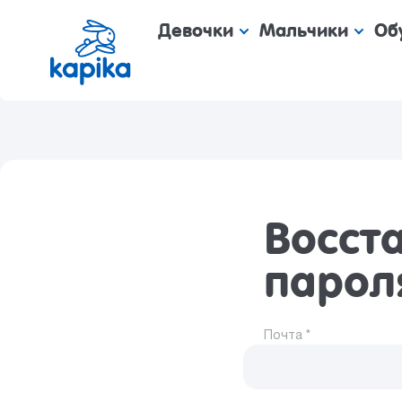
Девочки
Мальчики
Об
Восст
парол
Почта *