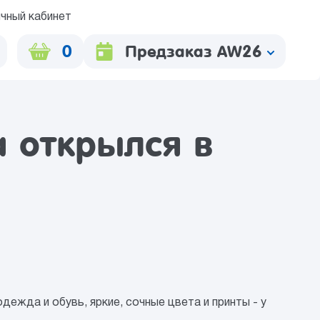
чный кабинет
0
Предзаказ AW26
 открылся в
дежда и обувь, яркие, сочные цвета и принты - у