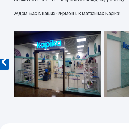
Kapika есть все, что понравится каждому ребенку.
Ждем Вас в наших Фирменных магазинах Kapika!
‹