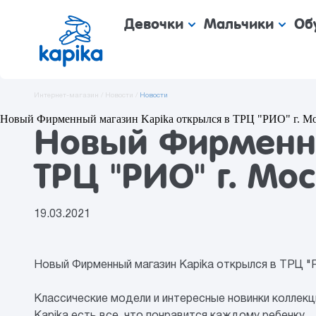
Девочки
Мальчики
Об
Интернет-магазин /
Новости /
Новости
Новый Фирменный магазин Kapika открылся в ТРЦ "РИО" г. М
Новый Фирменны
ТРЦ "РИО" г. Мо
19.03.2021
Новый Фирменный магазин Kapika открылся в ТРЦ "Р
Классические модели и интересные новинки коллекци