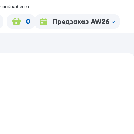
чный кабинет
0
Предзаказ AW26