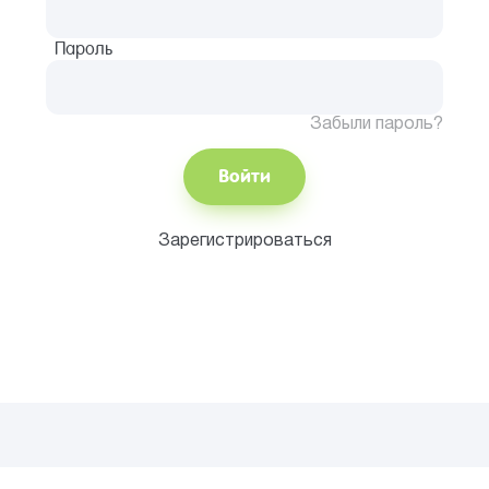
Пароль
Забыли пароль?
Войти
Зарегистрироваться