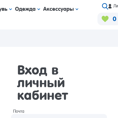
Ли
увь
Одежда
Аксессуары
0
Вход в
личный
кабинет
Почта