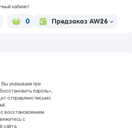
чный кабинет
0
Предзаказ AW26
 Вы указывали при
Восстановить пароль»,
удет отправлено письмо
ей.
 с восстановлением
свяжитесь с
й сайта.