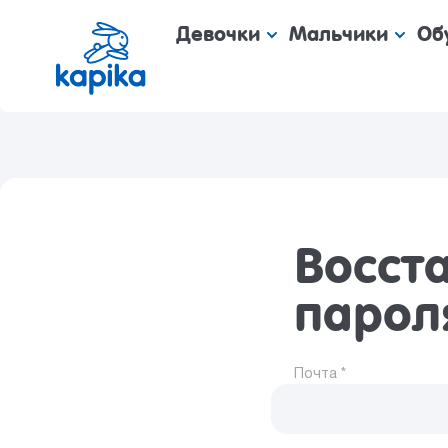
Девочки
Мальчики
Об
Восст
парол
Почта *