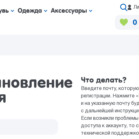
Ли
увь
Одежда
Аксессуары
0
ановление
Что делать?
Введите почту, которую
я
регистрации. Нажмите «
и на указанную почту б
с дальнейшей инструкци
Если возникли проблемы
доступа к аккаунту, то 
технической поддержко