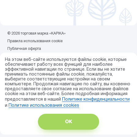
© 2026 торговая марка «KAPIKA»
Правила использования cookie
Публичная оферта
Политика конфиденциальности
На этом веб-сайте используются файлы cookie, которые
Карта сайта
обеспечивают работу всех функций для наиболее
эффективной навигации по странице. Если вы не хотите
Разработка сайта — ITECH.group
принимать постоянные файлы cookie, пожалуйста,
выберите соответствующие настройки на своем
компьютере. Продолжая навигацию по сайту, вы косвенно
предоставляете свое согласие на использование файлов
cookie на этом веб-сайте. Более подробная информация
предоставляется в нашей
Политике конфиденциальности
и
Политике использования сookies
ОК