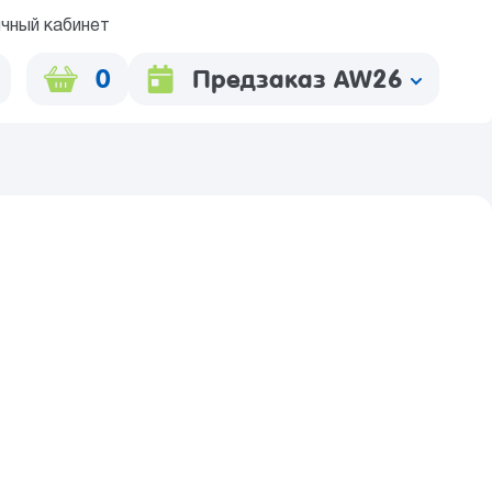
чный кабинет
0
Предзаказ AW26