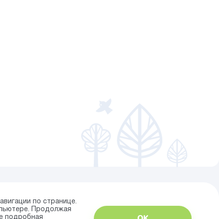
авигации по странице.
мпьютере. Продолжая
ОК
ее подробная