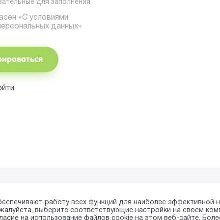
зательные для заполнения
ласен
«С условиями
персональных данных»
рироваться
ойти
беспечивают работу всех функций для наиболее эффективной н
пожалуйста, выберите соответствующие настройки на своем ко
ласие на использование файлов cookie на этом веб-сайте. Бол