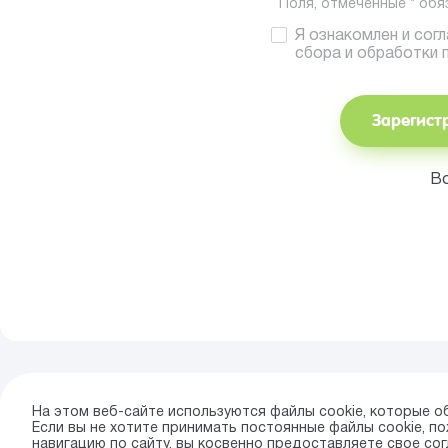
Поля, отмеченные * обя
Я ознакомлен и сог
сбора и обработки 
Зарегист
В
На этом веб-сайте используются файлы cookie, которые о
Если вы не хотите принимать постоянные файлы cookie, 
навигацию по сайту, вы косвенно предоставляете свое сог