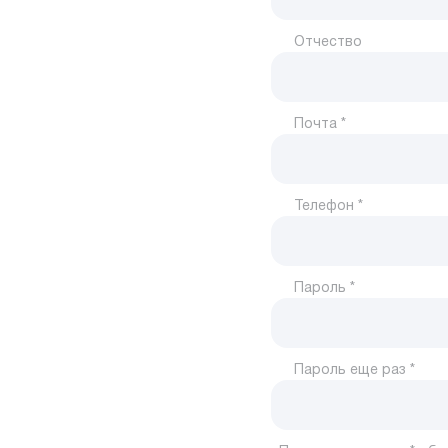
Отчество
Почта *
Телефон *
Пароль *
Пароль еще раз *