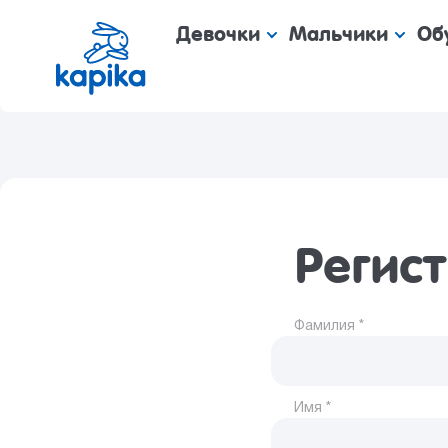
Девочки
Мальчики
Об
Регис
Фамилия *
Имя *